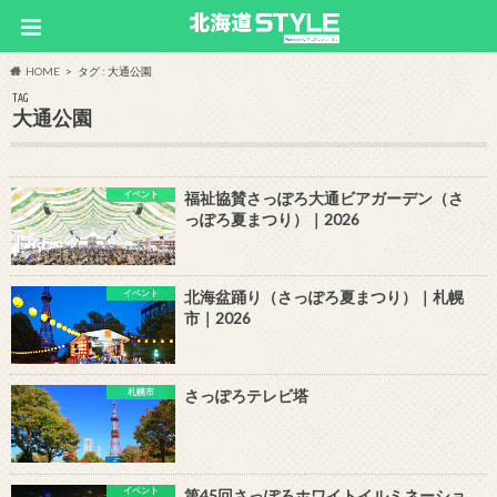
HOME
タグ : 大通公園
TAG
大通公園
イベント
福祉協賛さっぽろ大通ビアガーデン（さ
っぽろ夏まつり）｜2026
イベント
北海盆踊り（さっぽろ夏まつり）｜札幌
市｜2026
札幌市
さっぽろテレビ塔
イベント
第45回さっぽろホワイトイルミネーショ