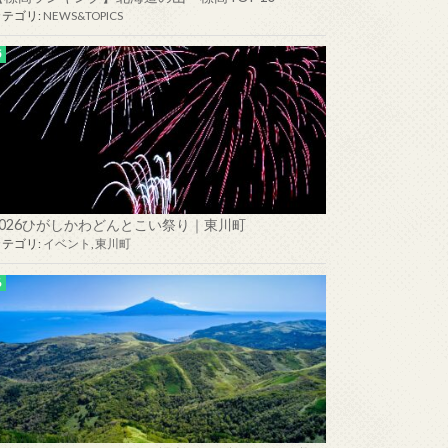
カテゴリ:
NEWS&TOPICS
2026ひがしかわどんとこい祭り｜東川町
カテゴリ:
イベント
,
東川町