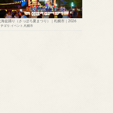
北海盆踊り（さっぽろ夏まつり）｜札幌市｜2026
カテゴリ:
イベント
,
札幌市