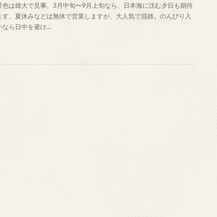
景色は雄大で見事。3月中旬〜9月上旬なら、日本海に沈む夕日も期待
ます。夏休みなどは無休で営業しますが、大人気で混雑。のんびり入
いなら日中を避け…