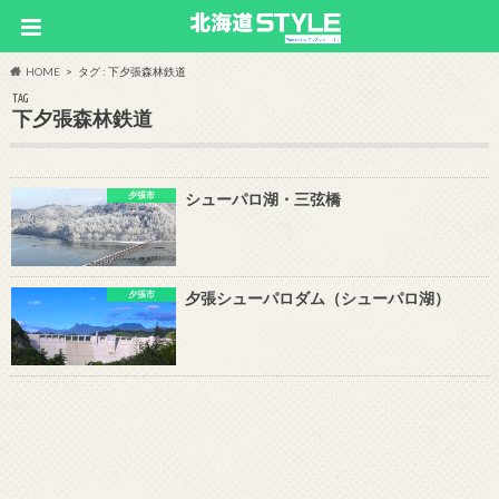
HOME
タグ : 下夕張森林鉄道
TAG
下夕張森林鉄道
夕張市
シューパロ湖・三弦橋
夕張市
夕張シューパロダム（シューパロ湖）