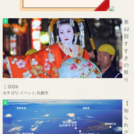
第
62
回
す
す
き
の
祭
り
｜2026
カテゴリ:
イベント
,
札幌市
【
知
ら
れ
ざ