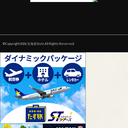
©Copyright2026
北海道Style
.All Rights Reserved.