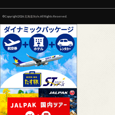
©Copyright2026
北海道Style
.All Rights Reserved.