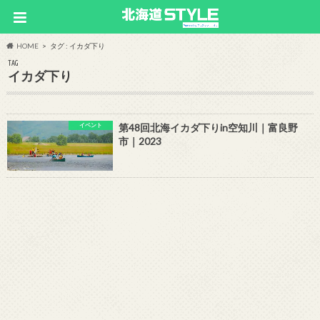
HOME
タグ : イカダ下り
TAG
イカダ下り
イベント
第48回北海イカダ下りin空知川｜富良野
市｜2023