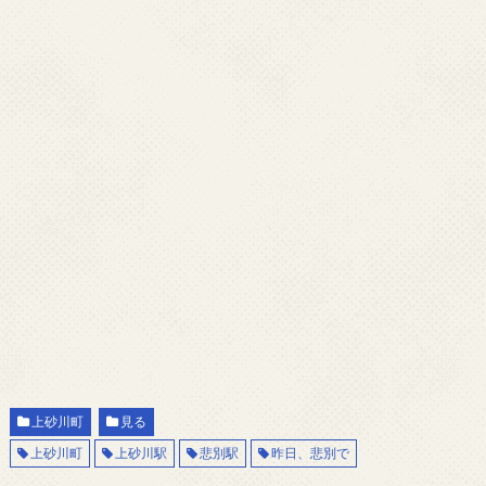
上砂川町
見る
上砂川町
上砂川駅
悲別駅
昨日、悲別で