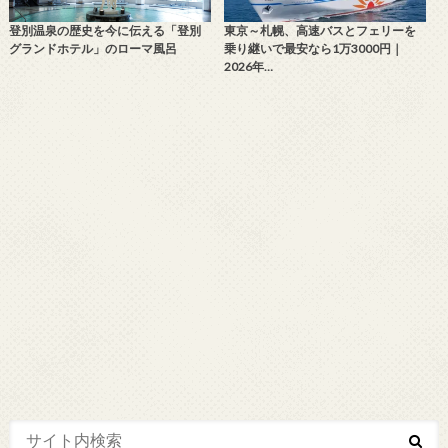
登別温泉の歴史を今に伝える「登別
東京～札幌、高速バスとフェリーを
グランドホテル」のローマ風呂
乗り継いで最安なら1万3000円｜
2026年…