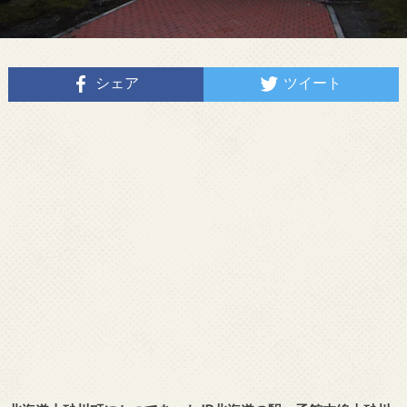
シェア
ツイート