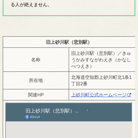
る人が絶えません。
旧上砂川駅（悲別駅）
旧上砂川駅（悲別駅）／きゅ
名称
うかみすながわえき（かなし
べつえき）
北海道空知郡上砂川町北1条1
所在地
丁目2番
関連HP
上砂川町公式ホームページ