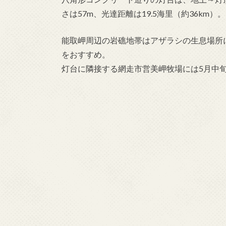
さは57m、光達距離は19.5海里（約36km）。
能取岬周辺の岩礁地帯はアザラシの生息場所
をおすすめ。
灯台に隣接する網走市営美岬牧場には5月中旬