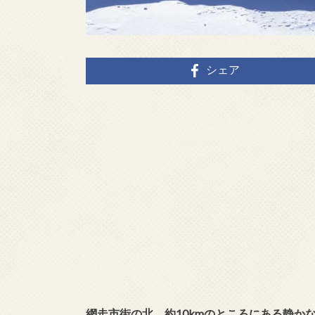
シェア
網走市街の北、約10kmのところにある静か