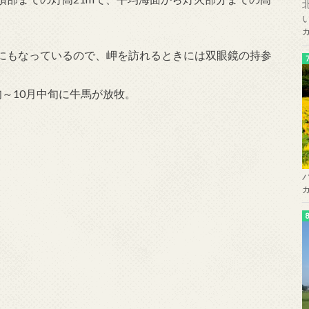
にもなっているので、岬を訪れるときには双眼鏡の持参
～10月中旬に牛馬が放牧。