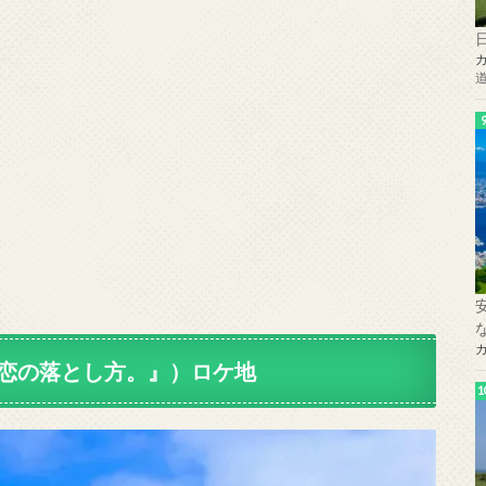
恋の落とし方。』）ロケ地