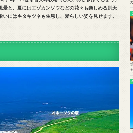
風景と、夏にはエゾカンゾウなどの花々も楽しめる別天
沿いにはキタキツネも生息し、愛らしい姿を見せます。
。