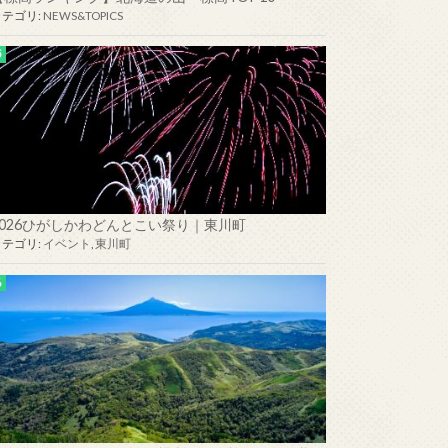
カテゴリ:
NEWS&TOPICS
2026ひがしかわどんとこい祭り｜東川町
カテゴリ:
イベント
,
東川町