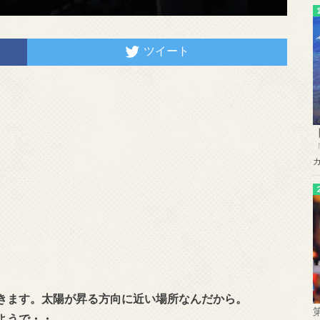
ツイート
きます。太陽が昇る方向に近い場所なんだから。
ようで・・。