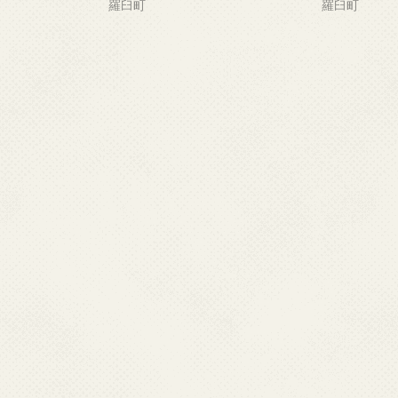
羅臼町
羅臼町