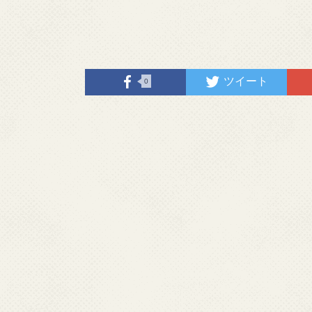
ツイート
0