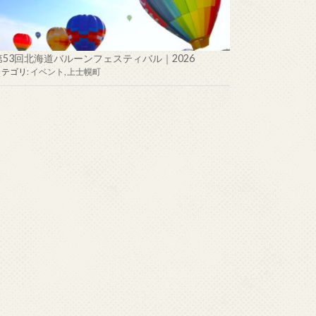
第53回北海道バルーンフェスティバル｜2026
カテゴリ:
イベント
,
上士幌町