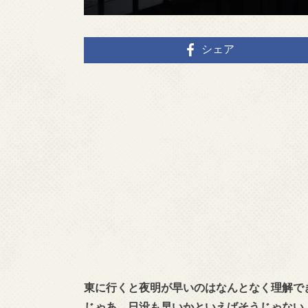
シェア
東に行くと夜明が早いのはなんとなく理解で
じゃあ、日没も早いかといえばそうじゃない