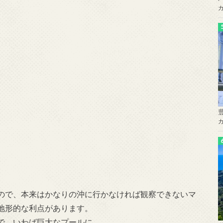
ので、本来はかなりの沖に行かなければ観察できないマ
地形的な利点があります。
で、いわば巨大なプールに。