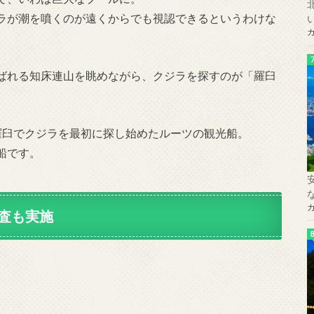
ラが潮を噴くのが遠くからでも視認できるというわけな
ばれる知床連山を眺めながら、クジラを探すのが「羅臼
羅臼でクジラを最初に探し始めたルーツの観光船。
船です。
査も実施