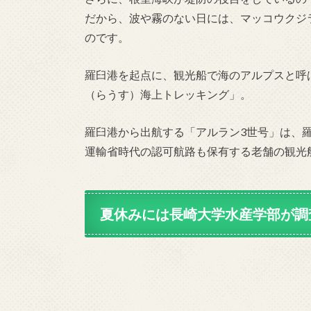
だから、波や霧のない日には、マッコウクジ
のです。
羅臼港を起点に、観光船で海のアルプスと呼
（らうす）海上トレッキング」。
羅臼港から出航する「アルラン3世号」は、
運輸省時代の認可航路も保有する老舗の観光
夏休みには長崎大学水産学部が調