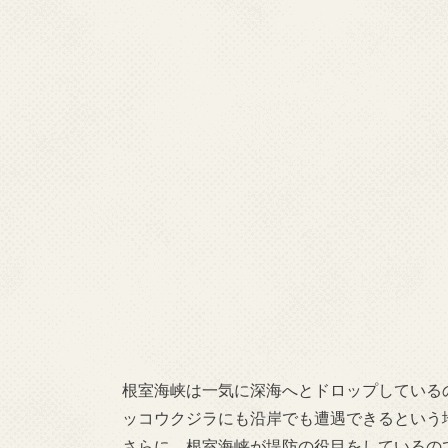
アルラン3世は羅臼の観光船で最速
根室海峡は一気に深海へとドロップしている
ッコウクジラにも沿岸でも遭遇できるという
さらに、根室海峡が堤防の役目をしているの