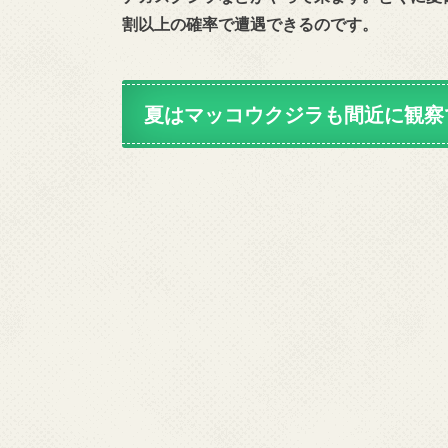
割以上の確率で遭遇できるのです。
夏はマッコウクジラも間近に観察