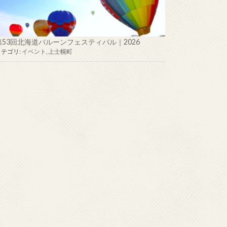
第53回北海道バルーンフェスティバル｜2026
カテゴリ:
イベント
,
上士幌町