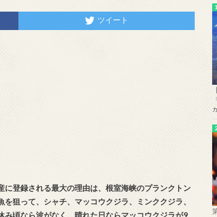
ツイート
産に登録される最大の理由は、根室海峡のプランクトン
魚を狙って、シャチ、マッコウクジラ、ミンククジラ、
休み頃なら波がなく、晴れた日ならマッコウクジラが9