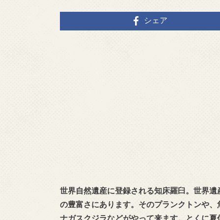
シェア
世界自然遺産に登録される知床羅臼。世界遺
の豊富さにあります。そのプランクトンや、
ナガスクジラなどがやって来ます。とくに夏