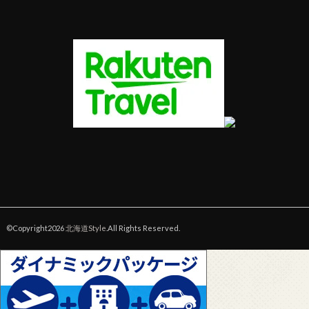
©Copyright2026
北海道Style
.All Rights Reserved.