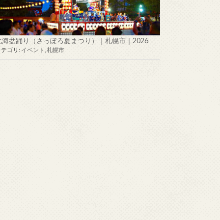
北海盆踊り（さっぽろ夏まつり）｜札幌市｜2026
カテゴリ:
イベント
,
札幌市