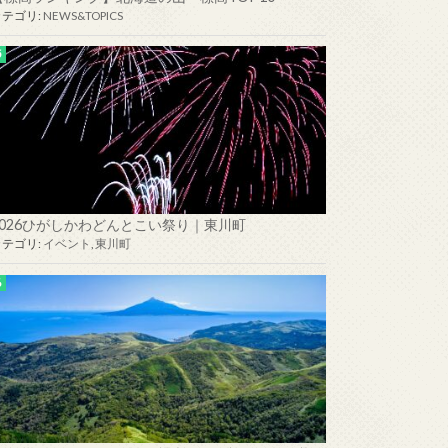
カテゴリ:
NEWS&TOPICS
2026ひがしかわどんとこい祭り｜東川町
カテゴリ:
イベント
,
東川町