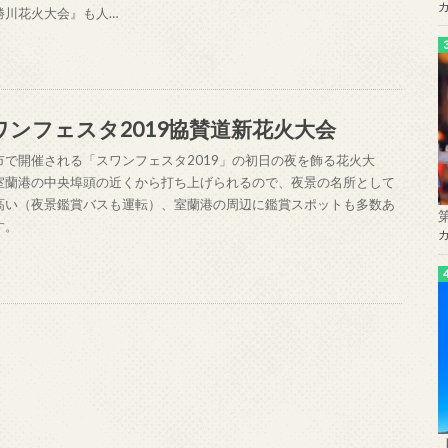
勝川花火大会』も人…
ワンフェスタ2019協賛道新花火大会
市で開催される「スワンフェスタ2019」の初日の夜を飾る花火大
室蘭港の中央埠頭の近くから打ち上げられるので、夜景の名所として
高い（夜景鑑賞バスも運転）、室蘭港の周辺に鑑賞スポットも多数あ
す。