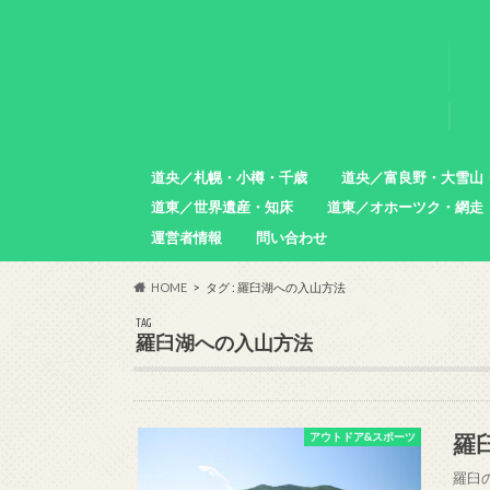
道央／札幌・小樽・千歳
道央／富良野・大雪山
道東／世界遺産・知床
道東／オホーツク・網走
札幌市
小樽市
石狩市
北広島市
恵庭市
千歳市
苫小牧市
中富良野町
東川町
沼田町
幌加内町
増毛町
運営者情報
問い合わせ
羅臼町
斜里町
網走市
雄武町
小清水町
津別町
清里町
HOME
タグ : 羅臼湖への入山方法
TAG
羅臼湖への入山方法
羅
アウトドア&スポーツ
羅臼