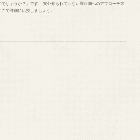
のでしょうか？」です。 案外知られていない羅臼湖へのアプローチ方
ここで詳細に伝授しましょう。