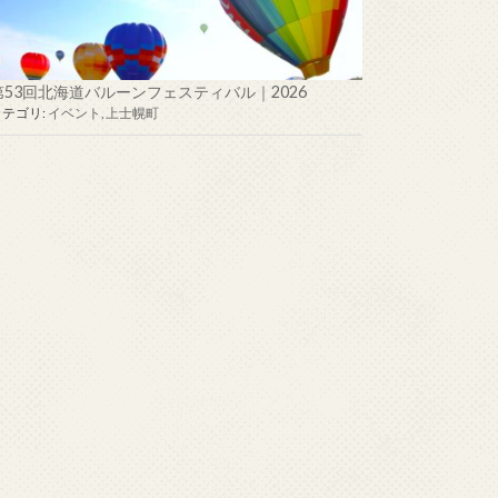
第53回北海道バルーンフェスティバル｜2026
カテゴリ:
イベント
,
上士幌町