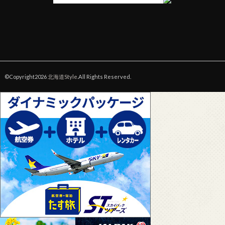
©Copyright2026
北海道Style
.All Rights Reserved.