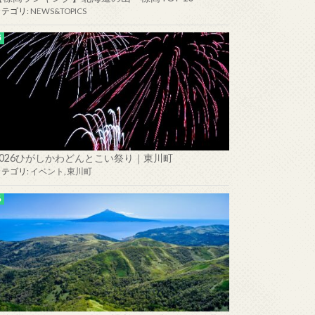
カテゴリ:
NEWS&TOPICS
2026ひがしかわどんとこい祭り｜東川町
カテゴリ:
イベント
,
東川町