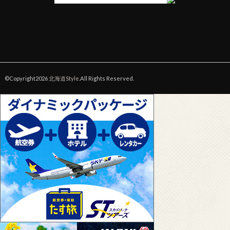
©Copyright2026
北海道Style
.All Rights Reserved.