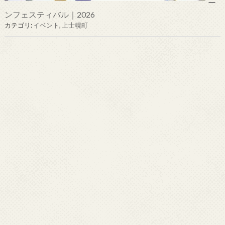
ー
ンフェスティバル｜2026
カテゴリ:
イベント
,
上士幌町