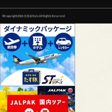
©Copyright2026
北海道Style
.All Rights Reserved.