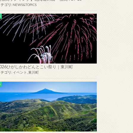
カテゴリ:
NEWS&TOPICS
2026ひがしかわどんとこい祭り｜東川町
カテゴリ:
イベント
,
東川町