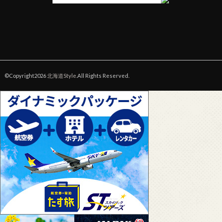
©Copyright2026
北海道Style
.All Rights Reserved.