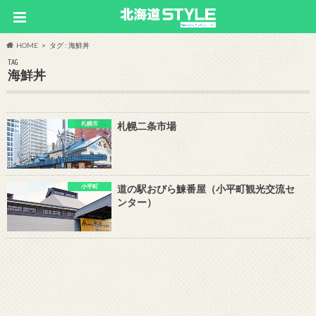
HOME
タグ : 海鮮丼
TAG
海鮮丼
札幌市
札幌二条市場
小平町
道の駅おびら鰊番屋（小平町観光交流セ
ンター）