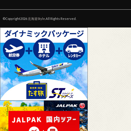
©Copyright2026
北海道Style
.All Rights Reserved.