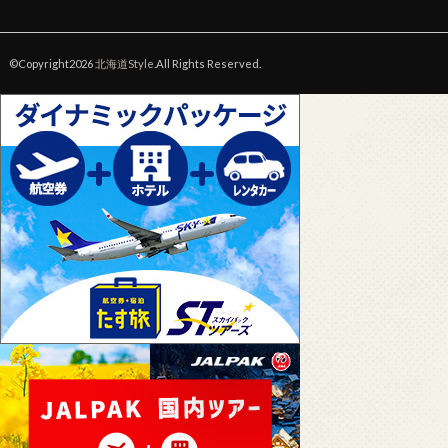
©Copyright2026
北海道Style
.All Rights Reserved.