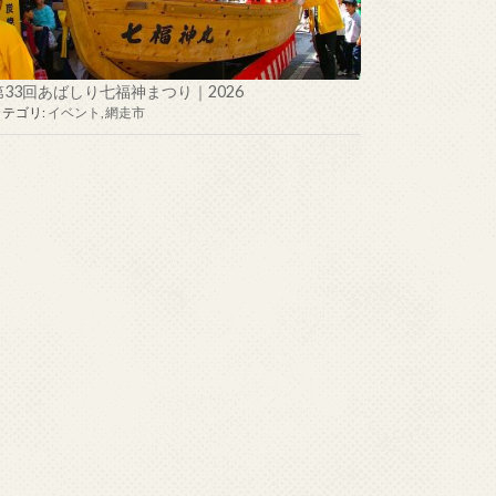
第33回あばしり七福神まつり｜2026
カテゴリ:
イベント
,
網走市