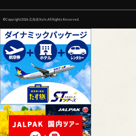
©Copyright2026
北海道Style
.All Rights Reserved.