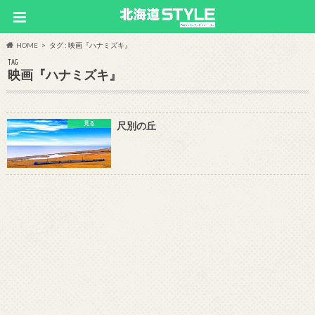
HOME
タグ : 映画『ハナミズキ』
TAG
映画『ハナミズキ』
見る
尺別の丘