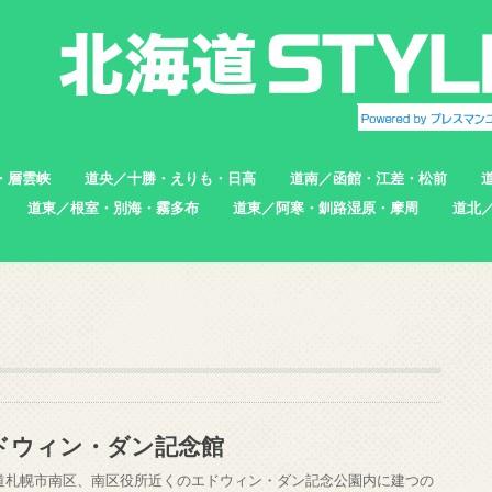
・層雲峡
道央／十勝・えりも・日高
道南／函館・江差・松前
道東／根室・別海・霧多布
道東／阿寒・釧路湿原・摩周
道北
帯広市
えりも町
新ひだか町
足寄町
函館市
北斗市
七飯町
松前町
江差町
上ノ国町
根室市
中標津町
標津町
別海町
厚岸町
浜中町
釧路市
弟子屈町
標茶町
稚内
猿払
浜頓
中頓
枝幸
羽幌
苫前
ドウィン・ダン記念館
道札幌市南区、南区役所近くのエドウィン・ダン記念公園内に建つの