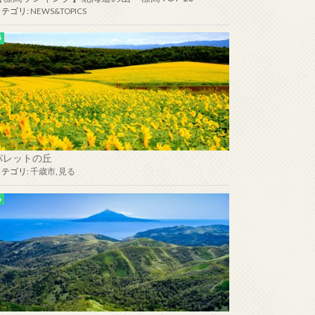
カテゴリ:
NEWS&TOPICS
パレットの丘
カテゴリ:
千歳市
,
見る