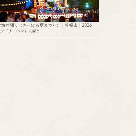
北海盆踊り（さっぽろ夏まつり）｜札幌市｜2026
カテゴリ:
イベント
,
札幌市