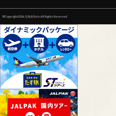
©Copyright2026
北海道Style
.All Rights Reserved.