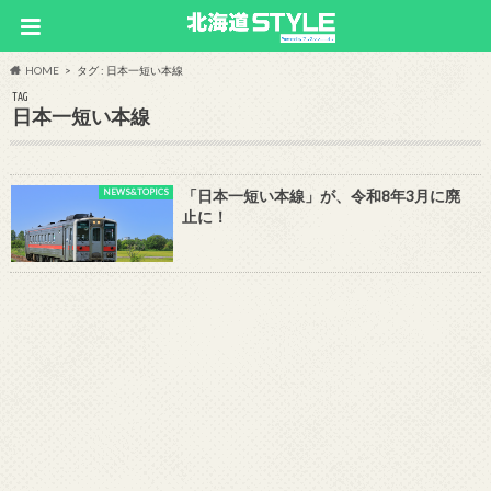
HOME
タグ : 日本一短い本線
TAG
日本一短い本線
NEWS&TOPICS
「日本一短い本線」が、令和8年3月に廃
止に！