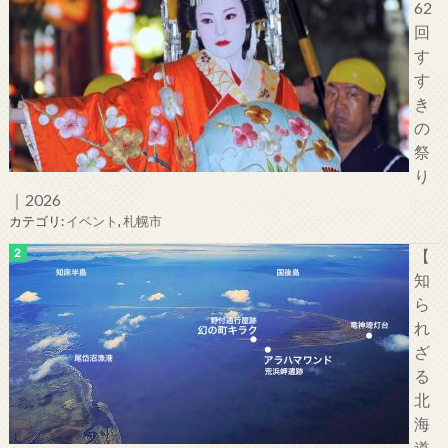
62
回
す
す
き
の
祭
り
｜2026
カテゴリ:
イベント
,
札幌市
【
知
ら
れ
ざ
る
北
海
道