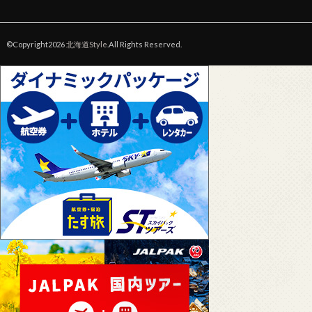
©Copyright2026
北海道Style
.All Rights Reserved.