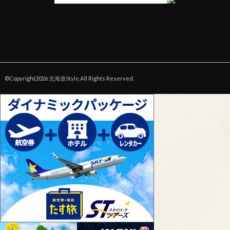
©Copyright2026
北海道Style
.All Rights Reserved.