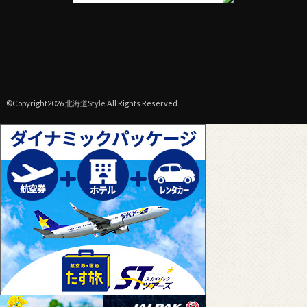
©Copyright2026
北海道Style
.All Rights Reserved.