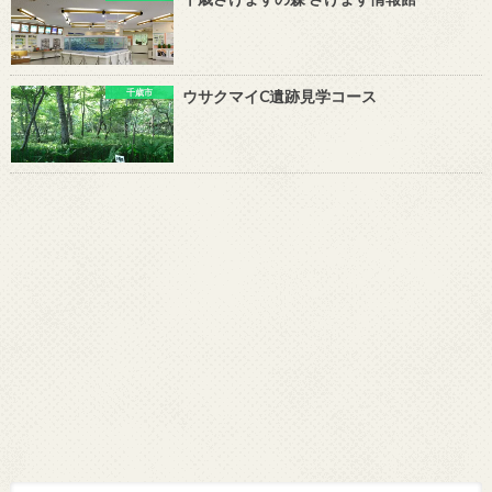
千歳市
ウサクマイC遺跡見学コース