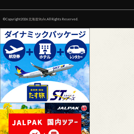
©Copyright2026
北海道Style
.All Rights Reserved.