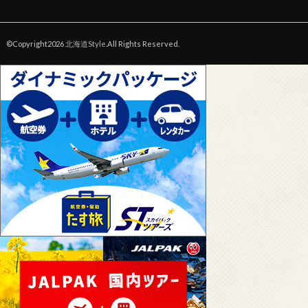
©Copyright2026
北海道Style
.All Rights Reserved.