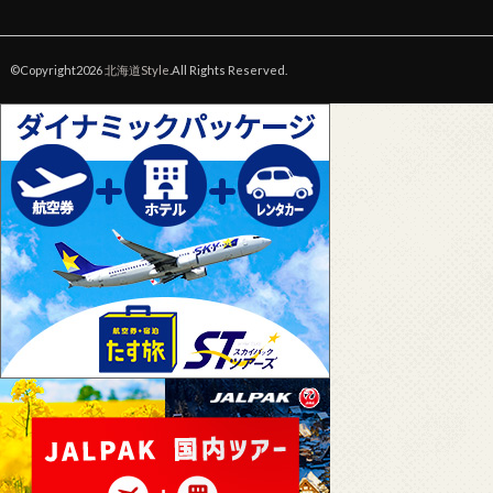
©Copyright2026
北海道Style
.All Rights Reserved.