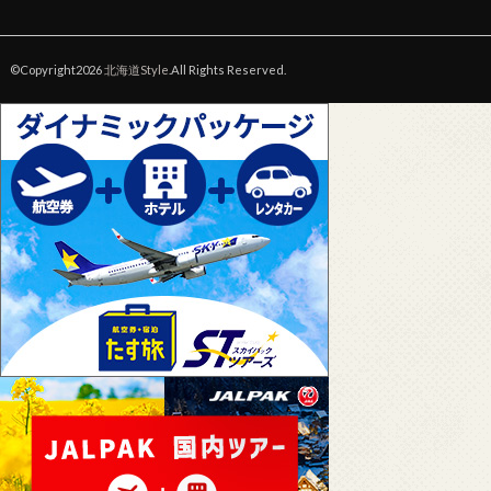
©Copyright2026
北海道Style
.All Rights Reserved.