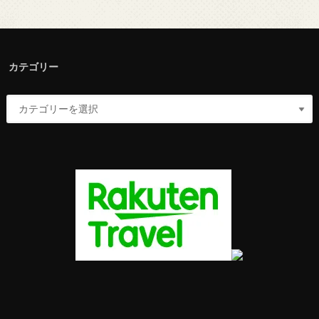
カテゴリー