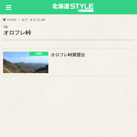
HOME
タグ : オロフレ峠
TAG
オロフレ峠
壮瞥町
オロフレ峠展望台