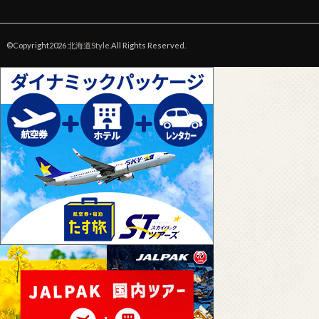
©Copyright2026
北海道Style
.All Rights Reserved.