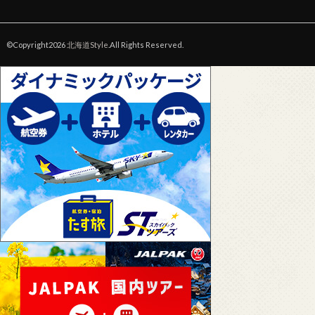
©Copyright2026
北海道Style
.All Rights Reserved.