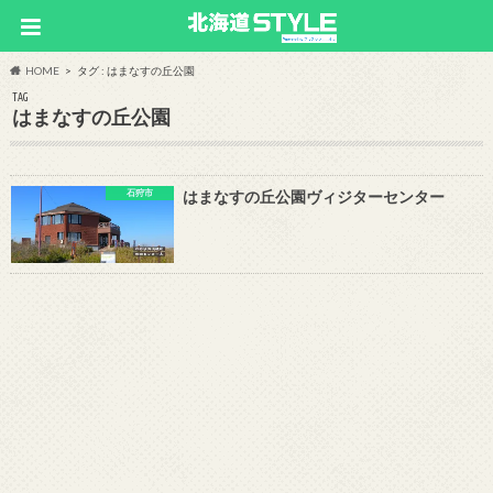
HOME
タグ : はまなすの丘公園
TAG
はまなすの丘公園
石狩市
はまなすの丘公園ヴィジターセンター