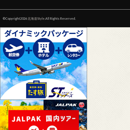
©Copyright2026
北海道Style
.All Rights Reserved.