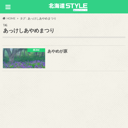
HOME
タグ : あっけしあやめまつり
TAG
あっけしあやめまつり
厚岸町
あやめが原