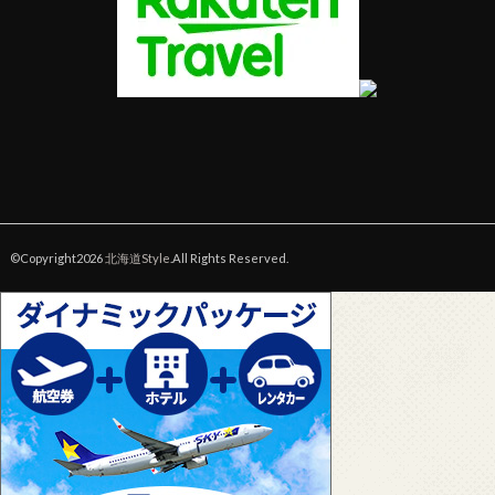
©Copyright2026
北海道Style
.All Rights Reserved.