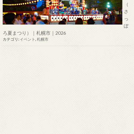
（
さ
っ
ぽ
ろ夏まつり）｜札幌市｜2026
カテゴリ:
イベント
,
札幌市