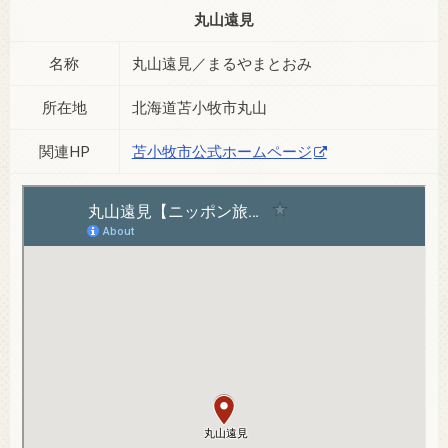
丸山遠見
名称
丸山遠見／まるやまとおみ
所在地
北海道苫小牧市丸山
関連HP
苫小牧市公式ホームページ