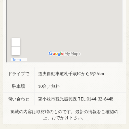
ドライブで
道央自動車道札千歳ICから約26km
駐車場
10台／無料
問い合わせ
苫小牧市観光振興課 TEL:0144-32-6448
掲載の内容は取材時のものです。最新の情報をご確認の
上、おでかけ下さい。