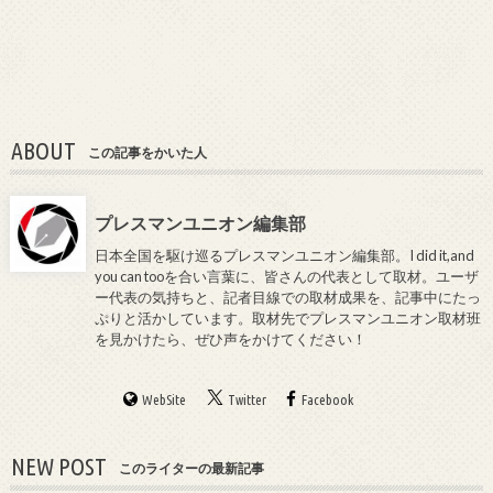
ABOUT
この記事をかいた人
プレスマンユニオン編集部
日本全国を駆け巡るプレスマンユニオン編集部。I did it,and
you can tooを合い言葉に、皆さんの代表として取材。ユーザ
ー代表の気持ちと、記者目線での取材成果を、記事中にたっ
ぷりと活かしています。取材先でプレスマンユニオン取材班
を見かけたら、ぜひ声をかけてください！
WebSite
Twitter
Facebook
NEW POST
このライターの最新記事