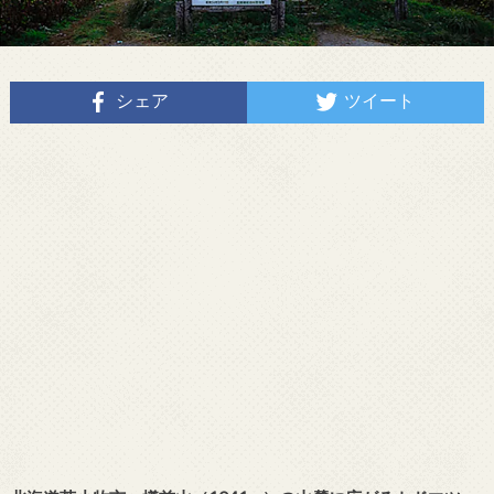
シェア
ツイート