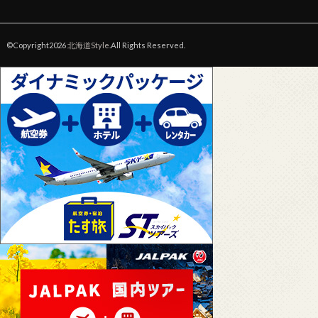
©Copyright2026
北海道Style
.All Rights Reserved.