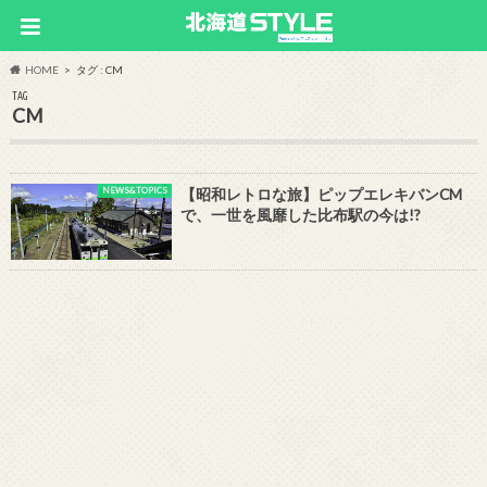
HOME
タグ : CM
TAG
CM
NEWS&TOPICS
【昭和レトロな旅】ピップエレキバンCM
で、一世を風靡した比布駅の今は!?