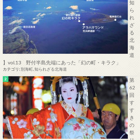
知
ら
れ
ざ
る
北
海
道
】vol.13 野付半島先端にあった「幻の町・キラク」
カテゴリ:
別海町
,
知られざる北海道
第
62
回
す
す
き
の
祭
り