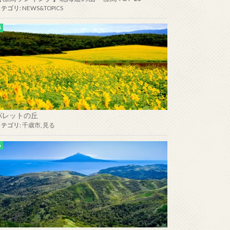
カテゴリ:
NEWS&TOPICS
パレットの丘
カテゴリ:
千歳市
,
見る