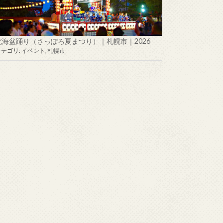
北海盆踊り（さっぽろ夏まつり）｜札幌市｜2026
カテゴリ:
イベント
,
札幌市