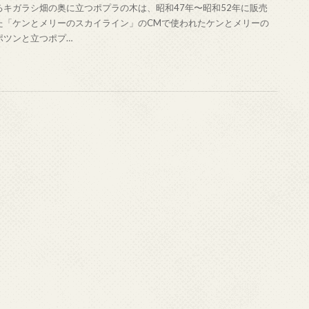
るキガラシ畑の奥に立つポプラの木は、昭和47年〜昭和52年に販売
た「ケンとメリーのスカイライン」のCMで使われたケンとメリーの
ポツンと立つポプ…