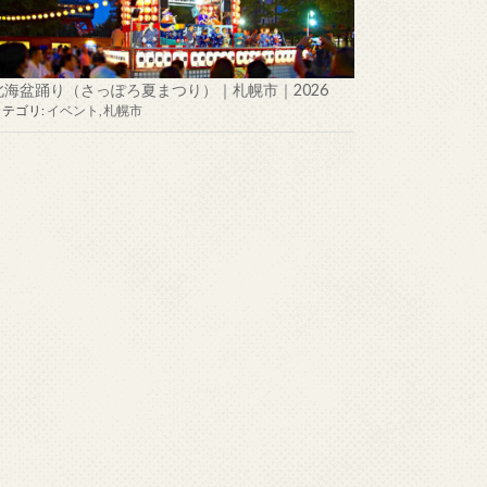
北海盆踊り（さっぽろ夏まつり）｜札幌市｜2026
カテゴリ:
イベント
,
札幌市