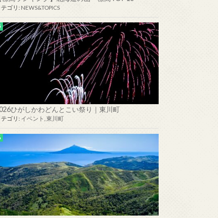
カテゴリ:
NEWS&TOPICS
2026ひがしかわどんとこい祭り｜東川町
カテゴリ:
イベント
,
東川町