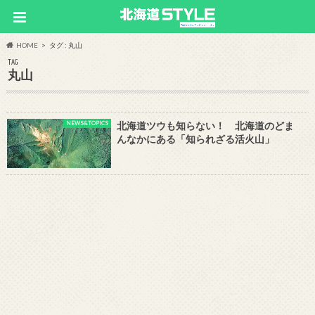
HOME
タグ : 丸山
TAG
丸山
NEWS&TOPICS
北海道ツウも知らない！ 北海道のどま
んなかにある「知られざる活火山」