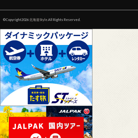
©Copyright2026
北海道Style
.All Rights Reserved.