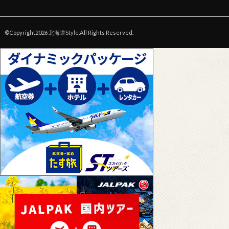
©Copyright2026
北海道Style
.All Rights Reserved.