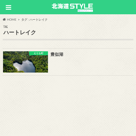
HOME
タグ : ハートレイク
TAG
ハートレイク
えりも町
豊似湖