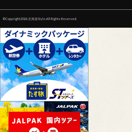
©Copyright2026
北海道Style
.All Rights Reserved.