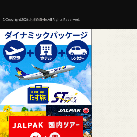
©Copyright2026
北海道Style
.All Rights Reserved.