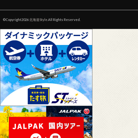
©Copyright2026
北海道Style
.All Rights Reserved.