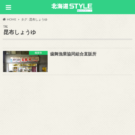
HOME
タグ : 昆布しょうゆ
TAG
昆布しょうゆ
根室市
歯舞漁業協同組合直販所