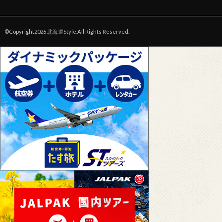
©Copyright2026
北海道Style
.All Rights Reserved.