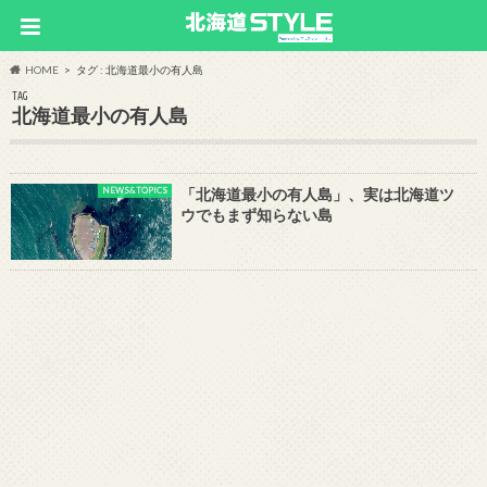
HOME
タグ : 北海道最小の有人島
TAG
北海道最小の有人島
NEWS&TOPICS
「北海道最小の有人島」、実は北海道ツ
ウでもまず知らない島